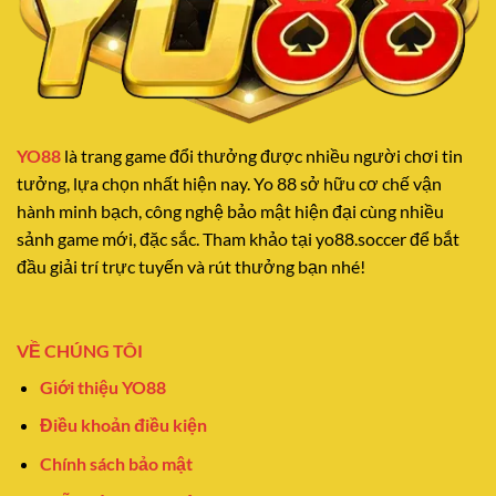
YO88
là trang game đổi thưởng được nhiều người chơi tin
tưởng, lựa chọn nhất hiện nay. Yo 88 sở hữu cơ chế vận
hành minh bạch, công nghệ bảo mật hiện đại cùng nhiều
sảnh game mới, đặc sắc. Tham khảo tại yo88.soccer để bắt
đầu giải trí trực tuyến và rút thưởng bạn nhé!
VỀ CHÚNG TÔI
Giới thiệu YO88
Điều khoản điều kiện
Chính sách bảo mật