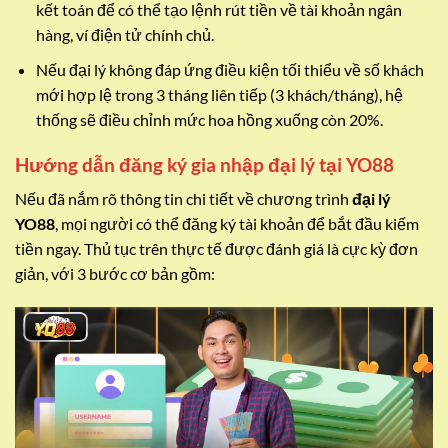
kết toán để có thể tạo lệnh rút tiền về tài khoản ngân
hàng, ví điện tử chính chủ.
Nếu đại lý không đáp ứng điều kiện tối thiểu về số khách
mới hợp lệ trong 3 tháng liên tiếp (3 khách/tháng), hệ
thống sẽ điều chỉnh mức hoa hồng xuống còn 20%.
Hướng dẫn đăng ký gia nhập đại lý tại YO88
Nếu đã nắm rõ thông tin chi tiết về chương trình
đại lý
YO88
, mọi người có thể đăng ký tài khoản để bắt đầu kiếm
tiền ngay. Thủ tục trên thực tế được đánh giá là cực kỳ đơn
giản, với 3 bước cơ bản gồm: