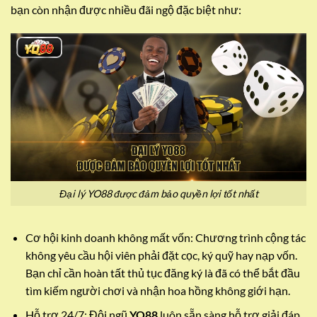
bạn còn nhận được nhiều đãi ngộ đặc biệt như:
Đại lý YO88 được đảm bảo quyền lợi tốt nhất
Cơ hội kinh doanh không mất vốn: Chương trình cộng tác
không yêu cầu hội viên phải đặt cọc, ký quỹ hay nạp vốn.
Bạn chỉ cần hoàn tất thủ tục đăng ký là đã có thể bắt đầu
tìm kiếm người chơi và nhận hoa hồng không giới hạn.
Hỗ trợ 24/7: Đội ngũ
YO88
luôn sẵn sàng hỗ trợ giải đáp