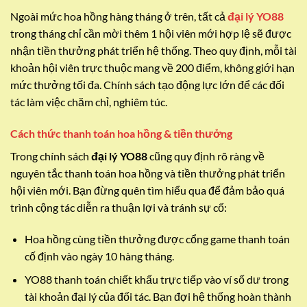
Ngoài mức hoa hồng hàng tháng ở trên, tất cả
đại lý YO88
trong tháng chỉ cần mời thêm 1 hội viên mới hợp lệ sẽ được
nhận tiền thưởng phát triển hệ thống. Theo quy định, mỗi tài
khoản hội viên trực thuộc mang về 200 điểm, không giới hạn
mức thưởng tối đa. Chính sách tạo động lực lớn để các đối
tác làm việc chăm chỉ, nghiêm túc.
Cách thức thanh toán hoa hồng & tiền thưởng
Trong chính sách
đại lý YO88
cũng quy định rõ ràng về
nguyên tắc thanh toán hoa hồng và tiền thưởng phát triển
hội viên mới. Bạn đừng quên tìm hiểu qua để đảm bảo quá
trình cộng tác diễn ra thuận lợi và tránh sự cố:
Hoa hồng cùng tiền thưởng được cổng game thanh toán
cố định vào ngày 10 hàng tháng.
YO88 thanh toán chiết khấu trực tiếp vào ví số dư trong
tài khoản đại lý của đối tác. Bạn đợi hệ thống hoàn thành