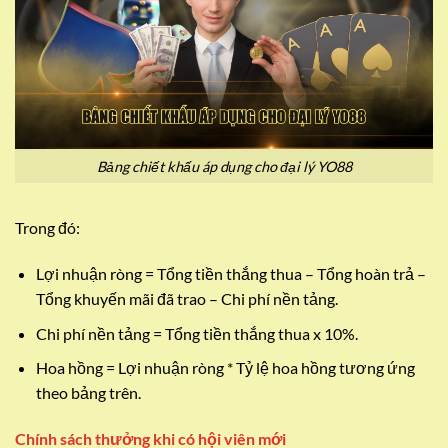
Bảng chiết khấu áp dụng cho đại lý YO88
Trong đó:
Lợi nhuận ròng = Tổng tiền thắng thua – Tổng hoàn trả –
Tổng khuyến mãi đã trao – Chi phí nền tảng.
Chi phí nền tảng = Tổng tiền thắng thua x 10%.
Hoa hồng = Lợi nhuận ròng * Tỷ lệ hoa hồng tương ứng
theo bảng trên.
Chính sách thưởng khi có hội viên mới