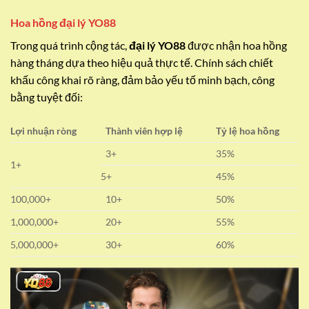
Hoa hồng đại lý YO88
Trong quá trình cộng tác,
đại lý YO88
được nhận hoa hồng
hàng tháng dựa theo hiệu quả thực tế. Chính sách chiết
khấu công khai rõ ràng, đảm bảo yếu tố minh bạch, công
bằng tuyệt đối:
Lợi nhuận ròng
Thành viên hợp lệ
Tỷ lệ hoa hồng
3+
35%
1+
5+
45%
100,000+
10+
50%
1,000,000+
20+
55%
5,000,000+
30+
60%