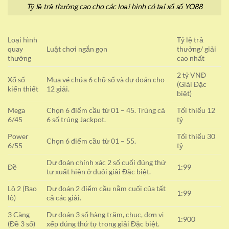
Tỷ lệ trả thưởng cao cho các loại hình có tại xổ số YO88
Loại hình
Tỷ lệ trả
quay
Luật chơi ngắn gọn
thưởng/ giải
thưởng
cao nhất
2 tỷ VNĐ
Xổ số
Mua vé chứa 6 chữ số và dự đoán cho
(Giải Đặc
kiến thiết
12 giải.
biệt)
Mega
Chọn 6 điểm cầu từ 01 – 45. Trùng cả
Tối thiểu 12
6/45
6 số trúng Jackpot.
tỷ
Power
Tối thiểu 30
Chọn 6 điểm cầu từ 01 – 55.
6/55
tỷ
Dự đoán chính xác 2 số cuối đúng thứ
Đề
1:99
tự xuất hiện ở đuôi giải Đặc biệt.
Lô 2 (Bao
Dự đoán 2 điểm cầu nằm cuối của tất
1:99
lô)
cả các giải.
3 Càng
Dự đoán 3 số hàng trăm, chục, đơn vị
1:900
(Đề 3 số)
xếp đúng thứ tự trong giải Đặc biệt.