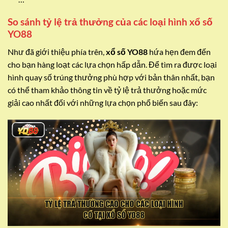
So sánh tỷ lệ trả thưởng của các loại hình xổ số
YO88
Như đã giới thiệu phía trên,
xổ số YO88
hứa hẹn đem đến
cho bạn hàng loạt các lựa chọn hấp dẫn. Để tìm ra được loại
hình quay số trúng thưởng phù hợp với bản thân nhất, bạn
có thể tham khảo thông tin về tỷ lệ trả thưởng hoặc mức
giải cao nhất đối với những lựa chọn phổ biến sau đây: