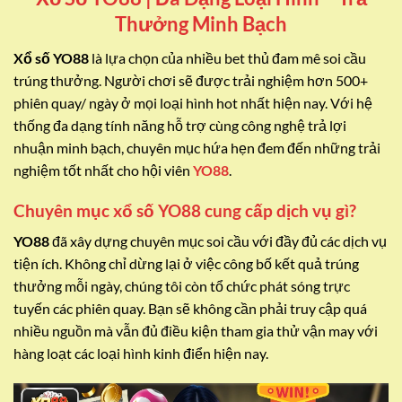
Thưởng Minh Bạch
Xổ số YO88
là lựa chọn của nhiều bet thủ đam mê soi cầu
trúng thưởng. Người chơi sẽ được trải nghiệm hơn 500+
phiên quay/ ngày ở mọi loại hình hot nhất hiện nay. Với hệ
thống đa dạng tính năng hỗ trợ cùng công nghệ trả lợi
nhuận minh bạch, chuyên mục hứa hẹn đem đến những trải
nghiệm tốt nhất cho hội viên
YO88
.
Chuyên mục xổ số YO88 cung cấp dịch vụ gì?
YO88
đã xây dựng chuyên mục soi cầu với đầy đủ các dịch vụ
tiện ích. Không chỉ dừng lại ở việc công bố kết quả trúng
thưởng mỗi ngày, chúng tôi còn tổ chức phát sóng trực
tuyến các phiên quay. Bạn sẽ không cần phải truy cập quá
nhiều nguồn mà vẫn đủ điều kiện tham gia thử vận may với
hàng loạt các loại hình kinh điển hiện nay.