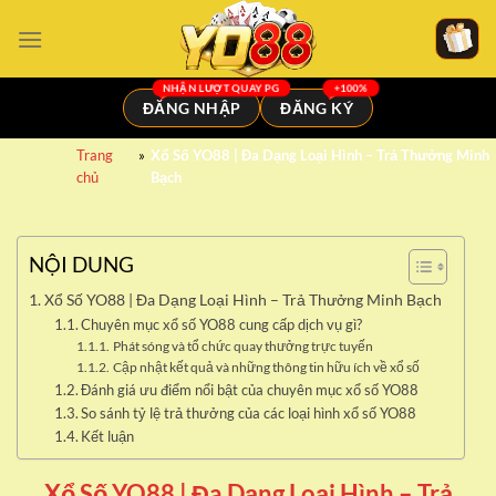
Bỏ
qua
nội
dung
ĐĂNG NHẬP
ĐĂNG KÝ
Trang
»
Xổ Số YO88 | Đa Dạng Loại Hình – Trả Thưởng Minh
chủ
Bạch
NỘI DUNG
Xổ Số YO88 | Đa Dạng Loại Hình – Trả Thưởng Minh Bạch
Chuyên mục xổ số YO88 cung cấp dịch vụ gì?
Phát sóng và tổ chức quay thưởng trực tuyến
Cập nhật kết quả và những thông tin hữu ích về xổ số
Đánh giá ưu điểm nổi bật của chuyên mục xổ số YO88
So sánh tỷ lệ trả thưởng của các loại hình xổ số YO88
Kết luận
Xổ Số YO88 | Đa Dạng Loại Hình – Trả