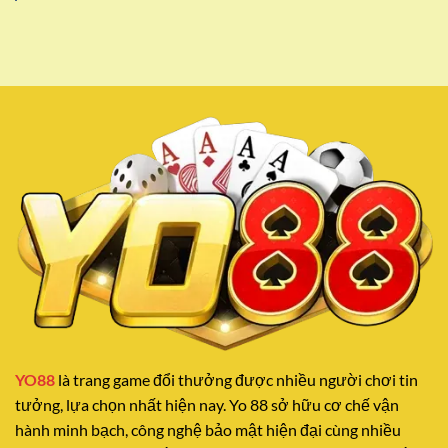
YO88
là trang game đổi thưởng được nhiều người chơi tin
tưởng, lựa chọn nhất hiện nay. Yo 88 sở hữu cơ chế vận
hành minh bạch, công nghệ bảo mật hiện đại cùng nhiều